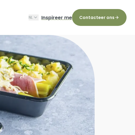
Inspireer me
Contacteer ons
NL