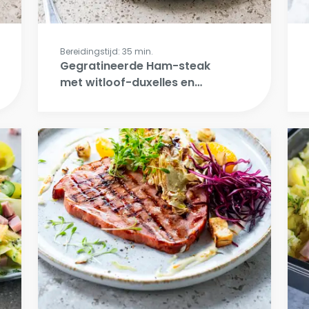
Bereidingstijd: 35 min.
Gegratineerde Ham-steak
met witloof-duxelles en
verse frietjes