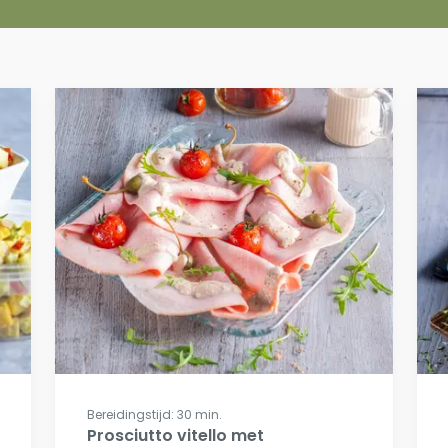
Bereidingstijd: 30 min.
Prosciutto vitello met