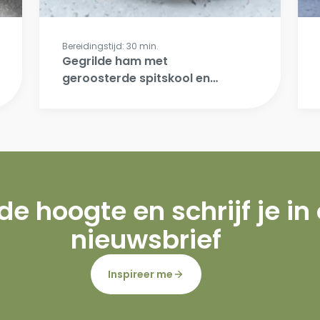
Bereidingstijd: 30 min.
Gegrilde ham met
geroosterde spitskool en
sinaasappel
 de hoogte en schrijf je in
nieuwsbrief
Inspireer me