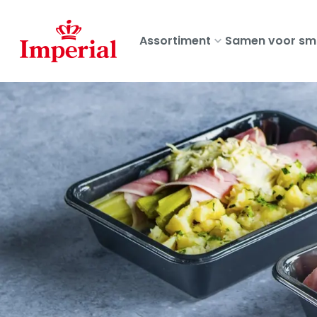
Skip
to
Assortiment
Samen voor sm
main
content