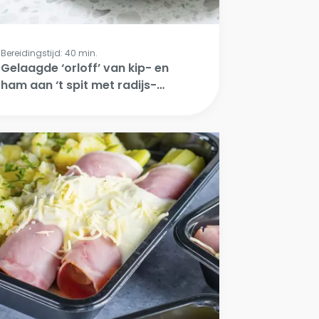
Bereidingstijd: 40 min.
Gelaagde ‘orloff’ van kip- en
ham aan ‘t spit met radijs-
biet salade