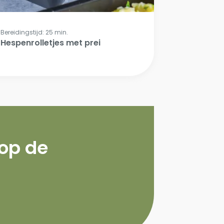
Bereidingstijd: 25 min.
Hespenrolletjes met prei
 op de