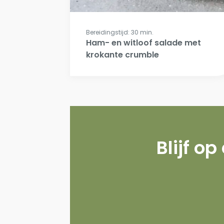
Bereidingstijd: 30 min.
Ham- en witloof salade met
krokante crumble
Blijf op