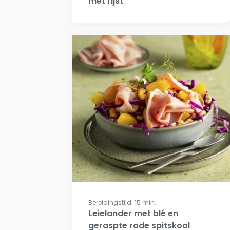
met rijst
Bereidingstijd: 15 min.
Leielander met blé en
geraspte rode spitskool