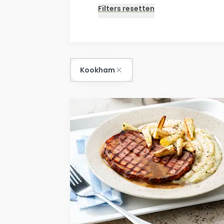
Kookham