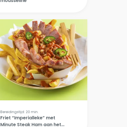
mousseline
Bereidingstijd: 20 min.
Friet “Imperialleke” met
Minute Steak Ham aan het