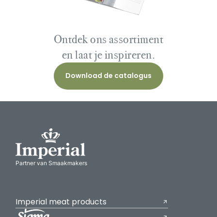
Ontdek ons assortiment
en laat je inspireren.
Download de catalogus
Partner van Smaakmakers
Imperial meat products