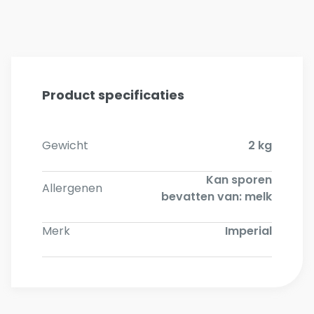
Product specificaties
Gewicht
2 kg
Kan sporen
Allergenen
bevatten van: melk
Merk
Imperial