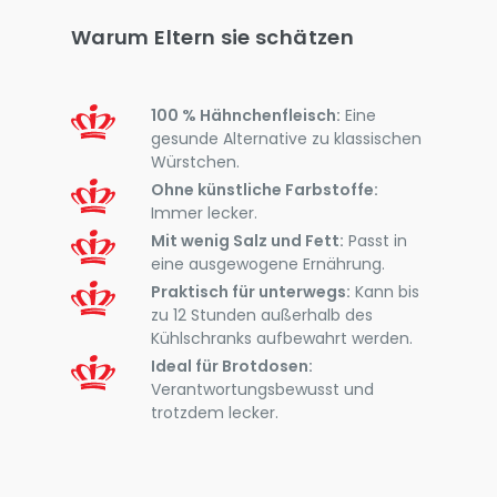
Warum Eltern sie schätzen
100 % Hähnchenfleisch:
Eine
gesunde Alternative zu klassischen
Würstchen.
Ohne künstliche Farbstoffe:
Immer lecker.
Mit wenig Salz und Fett:
Passt in
eine ausgewogene Ernährung.
Praktisch für unterwegs:
Kann bis
zu 12 Stunden außerhalb des
Kühlschranks aufbewahrt werden.
Ideal für Brotdosen:
Verantwortungsbewusst und
trotzdem lecker.