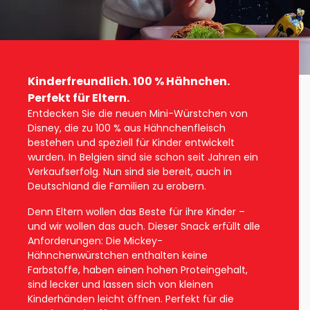
100% Hähnchen
Kinderfreundlich. 100 % Hähnchen.
Perfekt für Eltern.
Mini-Snack
Startseite
Entdecken Sie die neuen Mini-Würstchen von
100% Hähnchen Mini-Snack
Disney, die zu 100 % aus Hähnchenfleisch
bestehen und speziell für Kinder entwickelt
wurden. In Belgien sind sie schon seit Jahren ein
Verkaufserfolg. Nun sind sie bereit, auch in
Deutschland die Familien zu erobern.
Denn Eltern wollen das Beste für ihre Kinder –
und wir wollen das auch. Dieser Snack erfüllt alle
Anforderungen: Die Mickey-
Hähnchenwürstchen enthalten keine
Farbstoffe, haben einen hohen Proteingehalt,
sind lecker und lassen sich von kleinen
Kinderhänden leicht öffnen. Perfekt für die