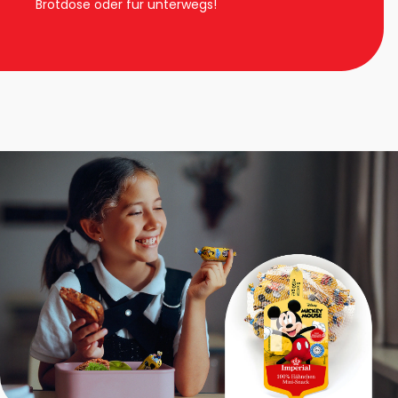
Brotdose oder für unterwegs!