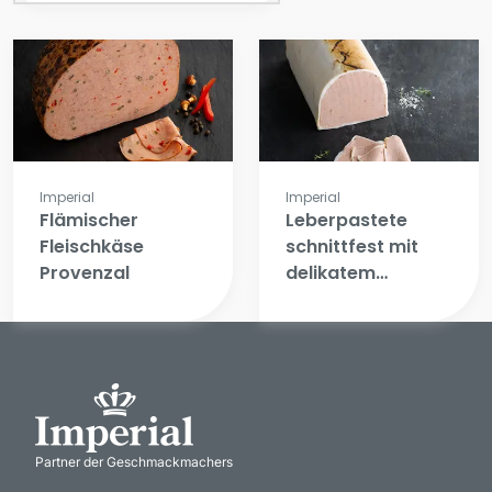
Imperial
Imperial
Flämischer
Leberpastete
Fleischkäse
schnittfest mit
Provenzal
delikatem
Speckmantel
Partner der Geschmackmachers