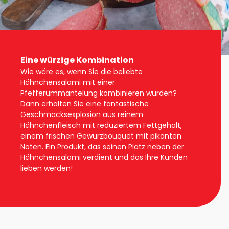
Hähnchensalami mit
Eine würzige Kombination
Wie wäre es, wenn Sie die beliebte
pfefferrand
Hähnchensalami mit einer
Startseite
Hähnchensalami Mit Pfefferrand
Pfefferummantelung kombinieren würden?
Dann erhalten Sie eine fantastische
Geschmacksexplosion aus reinem
Hähnchenfleisch mit reduziertem Fettgehalt,
einem frischen Gewürzbouquet mit pikanten
Noten. Ein Produkt, das seinen Platz neben der
Hähnchensalami verdient und das Ihre Kunden
lieben werden!