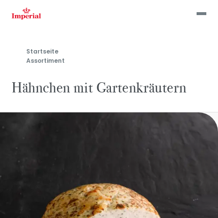
Skip
to
main
content
Startseite
Assortiment
Hähnchen mit Gartenkräutern