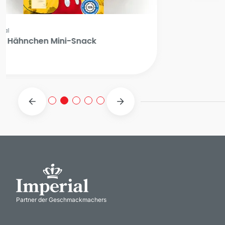
Imperial
Pyramido Hähnchenbrustpastete
Provenzal
Partner der Geschmackmachers