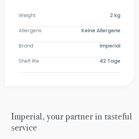
Weight
2 kg
Allergens
Keine Allergene
Brand
Imperial
Shelf life
42 Tage
Imperial, your partner in tasteful
service