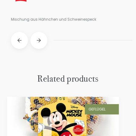
Mischung aus Hähnchen und Schweinespeck
Related products
Imperial
GEFLÜGEL
Pyramido Hähnchenbrustpastete
Provenzal