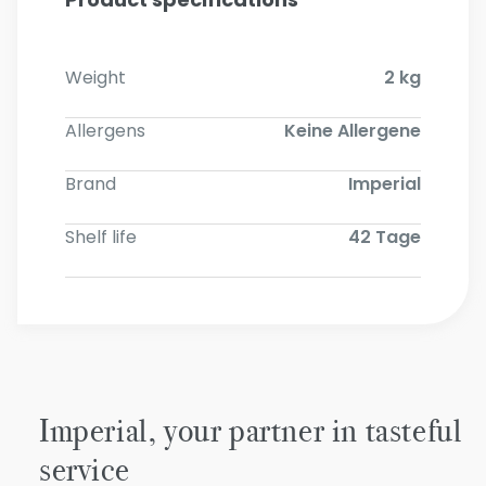
Weight
2 kg
Allergens
Keine Allergene
Brand
Imperial
Shelf life
42 Tage
Imperial, your partner in tasteful
service