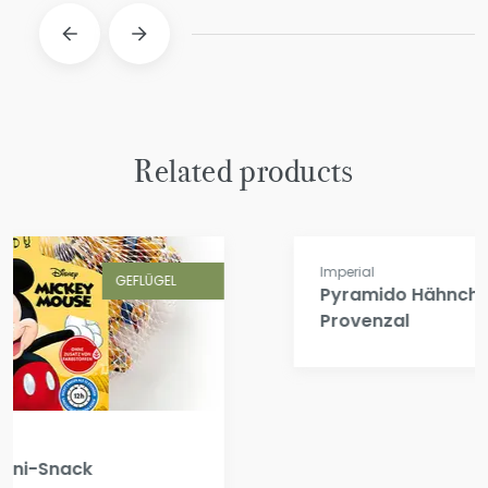
Related products
GEFLÜGEL
Imperial
Pyramido Hähnchenbrustpastete