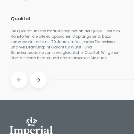
Qualität
Zuve
Die Qualität unserer Produkte beginnt an der Quelle – bei den
Unser
Rohstoffen, die alle europäischen Ursprungs sind. Dazu
auf de
kommen ein mehr als 70 Jahre umfassendes Fachwissen
Qualit
und viel Erfahrung: Ihr Garant für Wurst- und
bis zu
Schinkenprodukte von unvergleichlicher Qualität. Wir gehen
Servi
über die Norm hinaus, und das schmecken Sie auch.