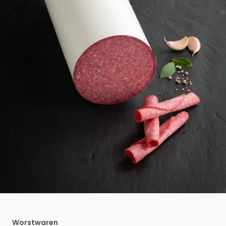
Worstwaren