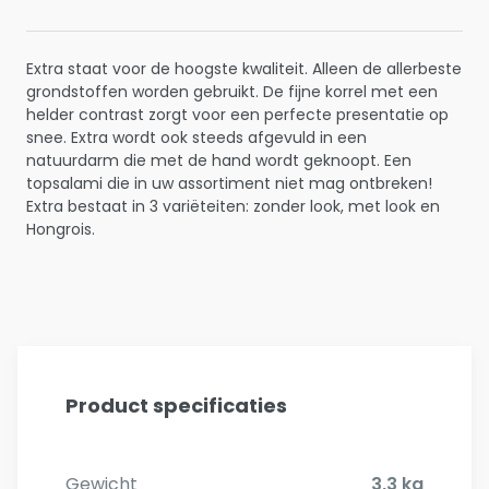
Extra staat voor de hoogste kwaliteit. Alleen de allerbeste
grondstoffen worden gebruikt. De fijne korrel met een
helder contrast zorgt voor een perfecte presentatie op
snee. Extra wordt ook steeds afgevuld in een
natuurdarm die met de hand wordt geknoopt. Een
topsalami die in uw assortiment niet mag ontbreken!
Extra bestaat in 3 variëteiten: zonder look, met look en
Hongrois.
Product specificaties
Gewicht
3,3 kg