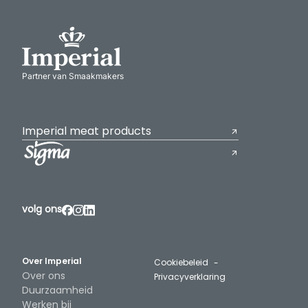
Partner van Smaakmakers
Imperial meat products
volg ons
Over Imperial
Cookiebeleid
Over ons
Privacyverklaring
Duurzaamheid
Werken bij