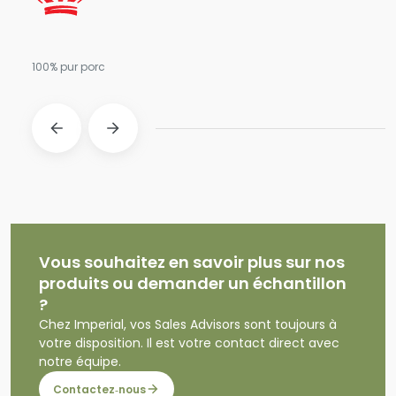
100% pur porc
Vous souhaitez en savoir plus sur nos
produits ou demander un échantillon
?
Chez Imperial, vos Sales Advisors sont toujours à
votre disposition. Il est votre contact direct avec
notre équipe.
Contactez‑nous