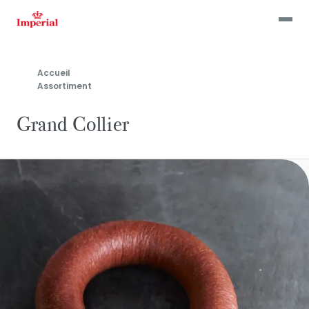
Skip
to
main
content
Accueil
Assortiment
Grand Collier