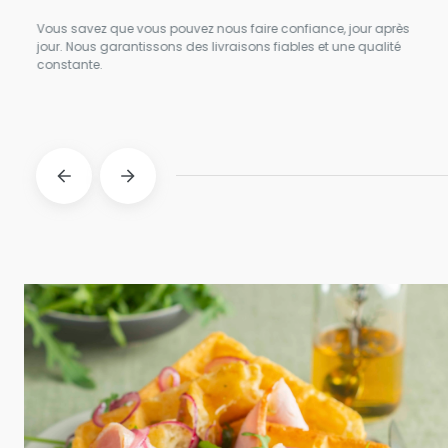
 les
Vous savez que vous pouvez nous faire confiance, jour après
L'ar
jour. Nous garantissons des livraisons fiables et une qualité
pous
constante.