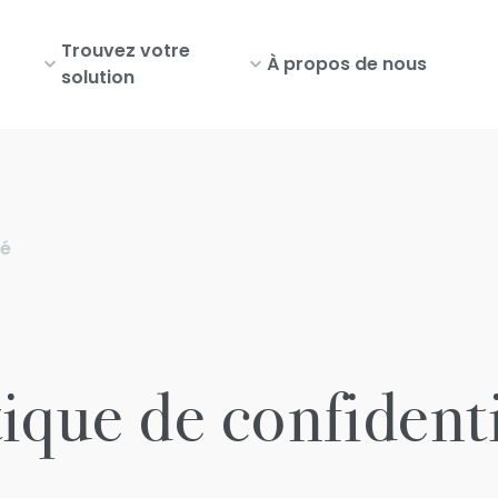
Trouvez votre
À propos de nous
solution
té
tique de confidenti