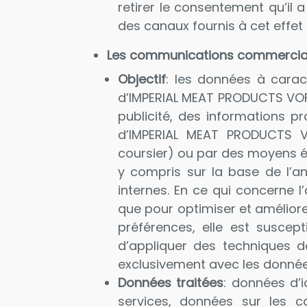
retirer le consentement qu’il a
des canaux fournis à cet effet 
Les communications commerciales
Objectif
: les données à carac
d’IMPERIAL MEAT PRODUCTS VOF 
publicité, des informations p
d’IMPERIAL MEAT PRODUCTS VOF
coursier) ou par des moyens é
y compris sur la base de l’an
internes. En ce qui concerne 
que pour optimiser et améliorer
préférences, elle est suscep
d’appliquer des techniques d
exclusivement avec les donnée
Données traitées
: données d’
services, données sur les ca