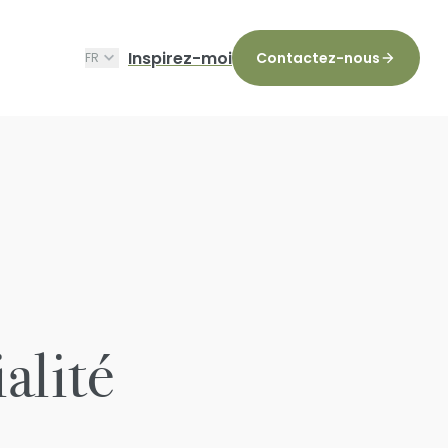
Inspirez-moi
Contactez-nous
FR
alité