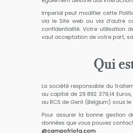
également destiné aux interactions
Imperial peut modifier cette Polit
via le Site web ou via d’autre 
confidentialité. Votre utilisatio
vaut acceptation de votre part, s
Qui est
La société responsable du trait
au capital de 29 892 379,14 Euros
au RCS de Gent (Belgium) sous le
Pour assurer la bonne gestion d
données que vous pouvez contact
@campofriofg.com
.