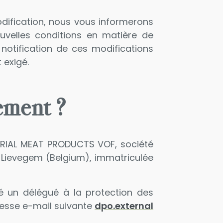
modification, nous vous informerons
uvelles conditions en matière de
 notification de ces modifications
 exigé.
tement ?
ERIAL MEAT PRODUCTS VOF, société
0 Lievegem (Belgium), immatriculée
é un délégué à la protection des
esse e-mail suivante
dpo.external