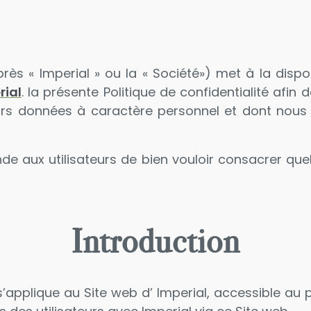
rès « Imperial » ou la « Société») met à la dispo
ial
. la présente Politique de confidentialité afin 
urs données à caractère personnel et dont nous p
 aux utilisateurs de bien vouloir consacrer quel
Introduction
s’applique au Site web d’ Imperial, accessible au p