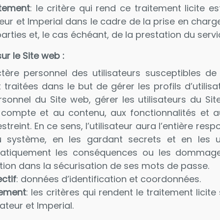
itement
: le critère qui rend ce traitement licite e
sateur et Imperial dans le cadre de la prise en char
arties et, le cas échéant, de la prestation du serv
ur le Site web :
tère personnel des utilisateurs susceptibles de
t traitées dans le but de gérer les profils d’utili
sonnel du Site web, gérer les utilisateurs du S
u compte et au contenu, aux fonctionnalités et 
streint. En ce sens, l’utilisateur aura l’entière re
 système, en les gardant secrets et en les ut
ématiquement les conséquences ou les dommage
on dans la sécurisation de ses mots de passe.
ctif
: données d’identification et coordonnées.
itement
: les critères qui rendent le traitement licit
isateur et Imperial.