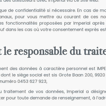
 des utilisateurs avec Imperial via ce Site web.
ique de confidentialité si nécessaire. En cas de 
canaux, pour vous mettre au courant de ces no
n des fonctionnalités proposées par Imperial après
auf dans les cas où votre consentement exprès est
 le responsable du trai
ement des données à caractère personnel est IMP
, dont le siège social est sis Grote Baan 200, 992
 numéro 0453 627 923,
u traitement de vos données, Imperial a désign
er pour toute demande de renseignement, à l’adr