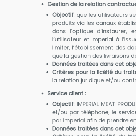
Gestion de la relation contractu
Objectif
: que les utilisateurs 
produits via les canaux établ
dans l’optique d’instaurer, e
l’utilisateur et Imperial à l’i
limiter, l’établissement des d
que la gestion des livraisons d
Données traitées dans cet obje
Critères pour la licéité du tra
la relation juridique et/ou contr
Service client :
Objectif
: IMPERIAL MEAT PRODU
et/ou par téléphone, le servi
par Imperial afin de prendre e
Données traitées dans cet obje