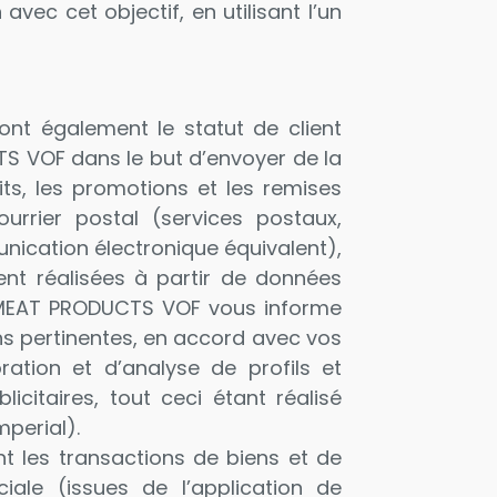
vec cet objectif, en utilisant l’un
ont également le statut de client
S VOF dans le but d’envoyer de la
its, les promotions et les remises
urrier postal (services postaux,
ication électronique équivalent),
ment réalisées à partir de données
IAL MEAT PRODUCTS VOF vous informe
ons pertinentes, en accord avec vos
ation et d’analyse de profils et
citaires, tout ceci étant réalisé
perial).
t les transactions de biens et de
iale (issues de l’application de