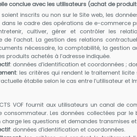
elle conclue avec les utilisateurs (achat de produ
se soient inscrits ou non sur le Site web, les donné
is dans le cadre des opérations de e-commerce pr
ntretenir, cultiver, gérer et contrôler les relat
ssue de l’achat. La gestion des relations contractue
ocuments nécessaire, la comptabilité, la gestion 
es produits achetés à l’adresse indiquée.
ctif
: données d’identification et coordonnées ; d
itement
: les critères qui rendent le traitement licit
actuelle établie selon le cas entre l’utilisateur et I
CTS VOF fournit aux utilisateurs un canal de com
ce consommateur. Les données collectées par le b
n charge les questions et demandes transmises et l
ctif
: données d’identification et coordonnées.