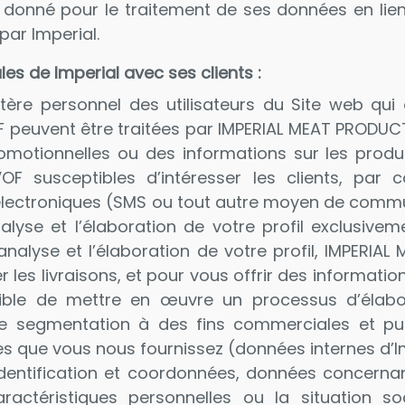
 donné pour le traitement de ses données en lien a
par Imperial.
 de Imperial avec ses clients :
tère personnel des utilisateurs du Site web qui 
peuvent être traitées par IMPERIAL MEAT PRODUCT
romotionnelles ou des informations sur les produ
 susceptibles d’intéresser les clients, par co
lectroniques (SMS ou tout autre moyen de commun
alyse et l’élaboration de votre profil exclusive
l’analyse et l’élaboration de votre profil, IMPER
 les livraisons, et pour vous offrir des informati
tible de mettre en œuvre un processus d’élabor
e segmentation à des fins commerciales et publi
s que vous nous fournissez (données internes d’Im
identification et coordonnées, données concernan
ractéristiques personnelles ou la situation soc