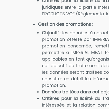
Critères pour la licéité du tr
juridiques
entre la partie intér
PRODUCTS VOF (Réglementatio
Gestion des promotions :
Objectif
: les données à caractè
promotion offerte par IMPERIA
promotion concernée, remet
permettre à IMPERIAL MEAT PR
applicables en tant qu’organis
cet objectif du traitement d
les données seront traitées c
consulter en détail les inform
promotion.
Données traitées dans cet obje
Critères pour la licéité du tr
intéressée et la relation com