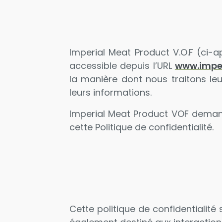
Imperial Meat Product V.O.F (ci-ap
accessible depuis l’URL
www.imper
la manière dont nous traitons le
leurs informations.
Imperial Meat Product VOF demande
cette Politique de confidentialité.
Cette politique de confidentialité 