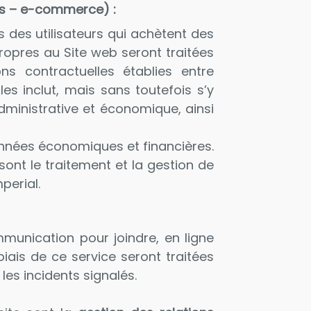
its – e-commerce) :
es des utilisateurs qui achètent des
opres au Site web seront traitées
ions contractuelles établies entre
lles inclut, mais sans toutefois s’y
administrative et économique, ainsi
onnées économiques et financières.
e sont le traitement et la gestion de
mperial.
munication pour joindre, en ligne
iais de ce service seront traitées
es incidents signalés.