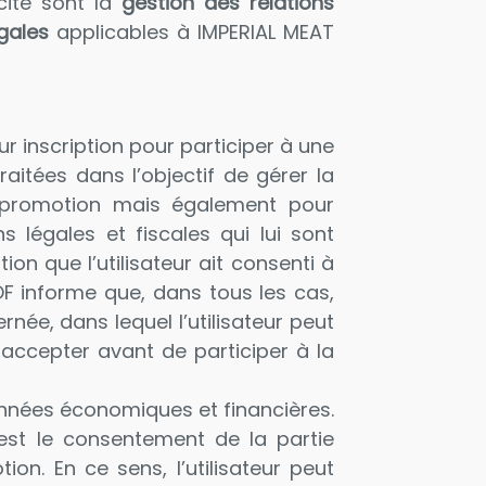
icite sont la
gestion des relations
gales
applicables à IMPERIAL MEAT
ur inscription pour participer à une
itées dans l’objectif de gérer la
 promotion mais également pour
légales et fiscales qui lui sont
on que l’utilisateur ait consenti à
 informe que, dans tous les cas,
ée, dans lequel l’utilisateur peut
t accepter avant de participer à la
onnées économiques et financières.
e est le consentement de la partie
on. En ce sens, l’utilisateur peut