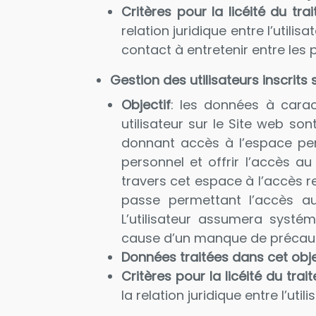
Critères pour la licéité du tra
relation juridique entre l’utili
contact à entretenir entre les p
Gestion des utilisateurs inscrits s
Objectif
: les données à carac
utilisateur sur le Site web son
donnant accès à l’espace per
personnel et offrir l’accès a
travers cet espace à l’accès re
passe permettant l’accès au
L’utilisateur assumera syst
cause d’un manque de précauti
Données traitées dans cet obje
Critères pour la licéité du tra
la relation juridique entre l’util