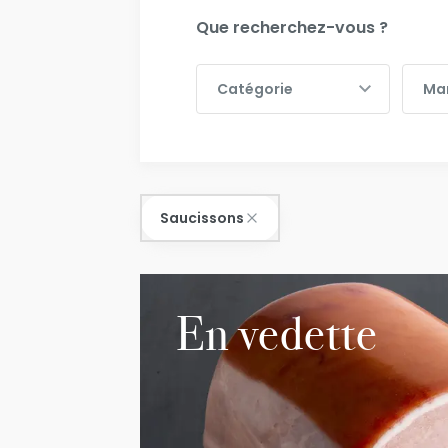
Que recherchez-vous ?
Catégorie
Marq
Catégorie
Ma
Saucissons
En vedette