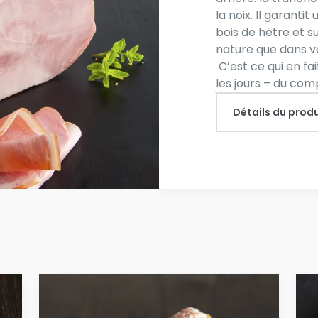
la noix. Il garanti
bois de hêtre et s
nature que dans v
C’est ce qui en fa
les jours – du comp
Détails du produ