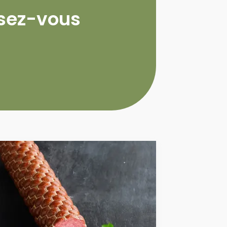
ssez-vous