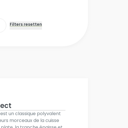
ect
est un classique polyvalent
lleurs morceaux de la cuisse
 plate, la tranche épaisse et