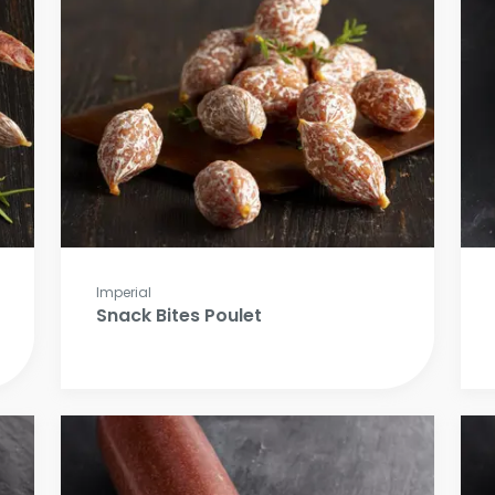
Imperial
Snack Bites Poulet