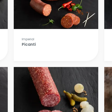
Imperial
Picanti