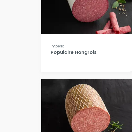
Imperial
Populaire Hongrois