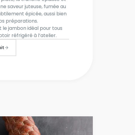
t une saveur juteuse, fumée au
ubtilement épicée, aussi bien
os préparations.
it le jambon idéal pour tous
toir réfrigéré à l’atelier.
it