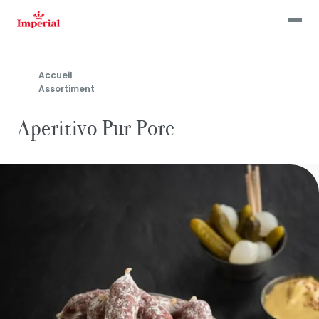
Skip
to
main
content
Accueil
Assortiment
Aperitivo Pur Porc