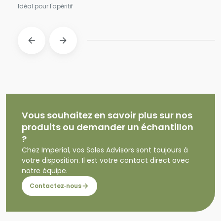
Idéal pour l'apéritif
Vous souhaitez en savoir plus sur nos
produits ou demander un échantillon
?
Chez Imperial, vos Sales Advisors sont toujours à
votre disposition. Il est votre contact direct avec
notre équipe.
Contactez‑nous