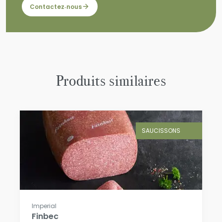
Contactez‑nous
Produits similaires
SAUCISSONS
Imperial
Finbec