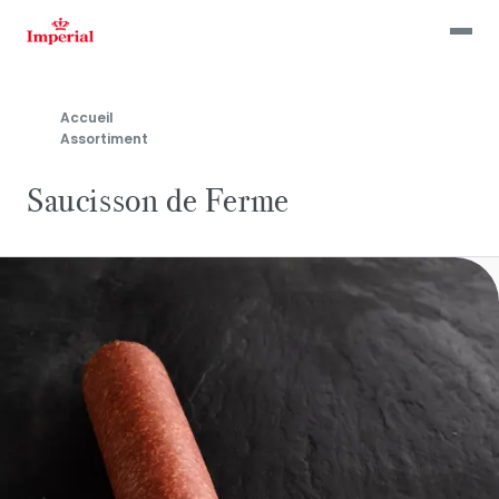
Skip
to
main
content
Accueil
Assortiment
Saucisson de Ferme