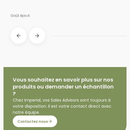
Goût épicé
Vous souhaitez en savoir plus sur nos
produits ou demander un échantillon
?
Chez Imperial, vos Sales Advisors sont toujours à
votre disposition. Il est votre contact direct avec
notre équipe.
Contactez‑nous