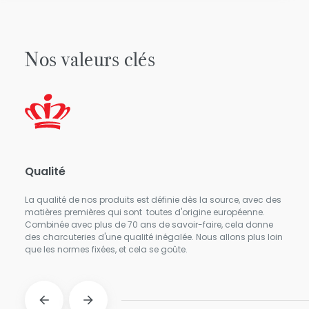
Nos valeurs clés
Qualité
Fia
La qualité de nos produits est définie dès la source, avec des
Nos 
matières premières qui sont toutes d'origine européenne.
marc
Combinée avec plus de 70 ans de savoir-faire, cela donne
Chaq
des charcuteries d'une qualité inégalée. Nous allons plus loin
pour
que les normes fixées, et cela se goûte.
vous