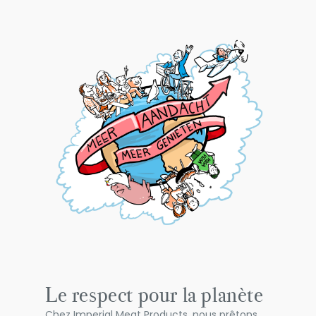
Le respect pour la planète
Chez Imperial Meat Products, nous prêtons