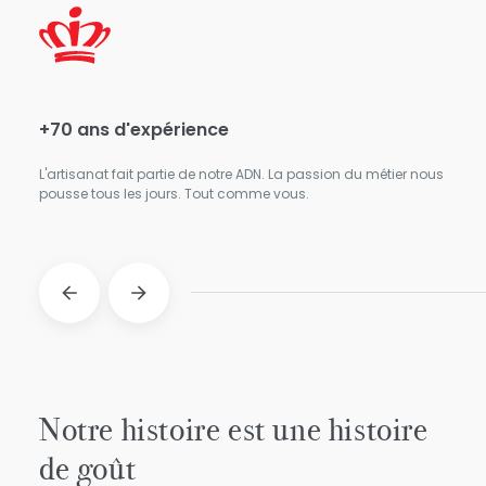
+70 ans d'expérience
98,
L'artisanat fait partie de notre ADN. La passion du métier nous
Vous
pousse tous les jours. Tout comme vous.
jour
cons
Notre histoire est une histoire
de goût