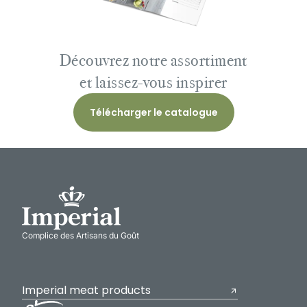
Découvrez notre assortiment
et laissez-vous inspirer
Télécharger le catalogue
Complice des Artisans du Goût
Imperial meat products