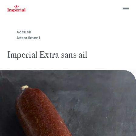
Skip
to
main
content
Accueil
Assortiment
Imperial Extra sans ail