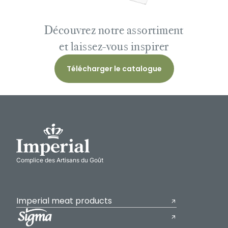
Découvrez notre assortiment
et laissez-vous inspirer
Télécharger le catalogue
Complice des Artisans du Goût
Imperial meat products