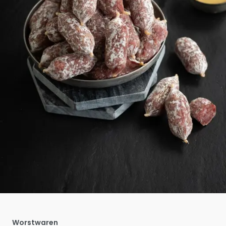
Worstwaren