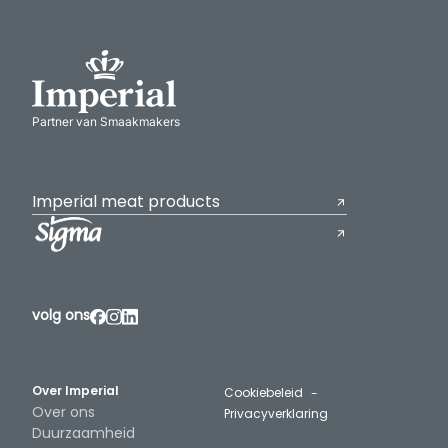
Partner van Smaakmakers
Imperial meat products
volg ons
Over Imperial
Cookiebeleid
Over ons
Privacyverklaring
Duurzaamheid