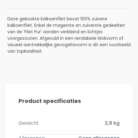
Deze gekookte kalkoenfilet bevat 100% zuivere
kalkoenfilet. Enkel de magerste en zuiverste gedeelten
van de 'Filet Pur' worden verkleind en lichtjes
voorgezouten. Afgevuld in een rendabele blokvorm of
visueel aantrekkelijke gevogeltevorm is dit een voorbeeld
van topkwaliteit.
Product specificaties
Gewicht
2,8 kg