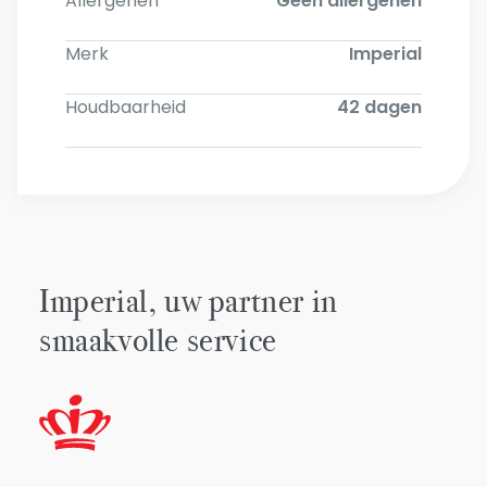
Allergenen
Geen allergenen
Merk
Imperial
Houdbaarheid
42 dagen
Imperial, uw partner in
smaakvolle service