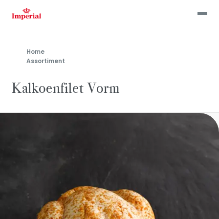
Skip
to
main
content
Home
Assortiment
Kalkoenfilet Vorm