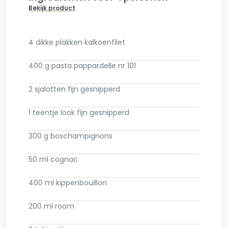
Bekijk product
4 dikke plakken kalkoenfilet
400 g pasta pappardelle nr 101
2 sjalotten fijn gesnipperd
1 teentje look fijn gesnipperd
300 g boschampignons
50 ml cognac
400 ml kippenbouillon
200 ml room