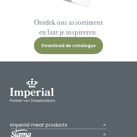
Ontdek ons assortiment
en laat je inspireren.
Download de catalogus
Partner van Smaakmakers
Imperial meat products