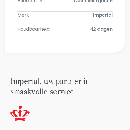
Allergenen
Geen allergenen
Merk
Imperial
Houdbaarheid
42 dagen
Imperial, uw partner in
smaakvolle service