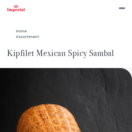
Skip
to
main
content
Home
Assortiment
Kipfilet Mexican Spicy Sambal