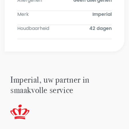
Allergenen
Geen allergenen
Merk
Imperial
Houdbaarheid
42 dagen
Imperial, uw partner in
smaakvolle service