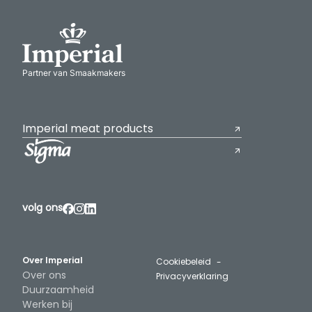
Partner van Smaakmakers
Imperial meat products
volg ons
Over Imperial
Cookiebeleid
Over ons
Privacyverklaring
Duurzaamheid
Werken bij