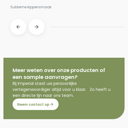
Sublieme kippensmaak
Meer weten over onze producten of
een sample aanvragen?
Bij Imperial staat uw persoonlijke
vertegenwoordiger altijd voor u klaar. Zo heeft u
een directe lijn naar ons team.
Neem contact op