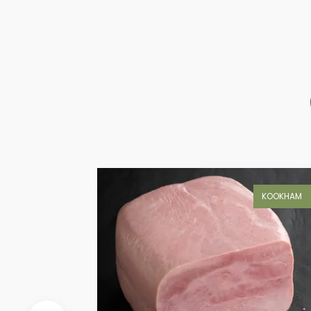
KOOKHAM
KOOKHAM