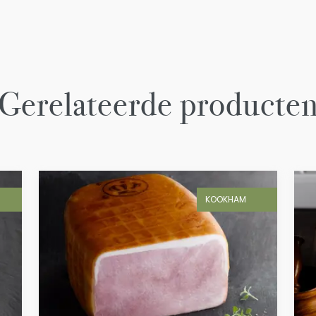
Gerelateerde producte
KOOKHAM