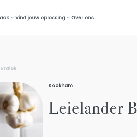
aak
Vind jouw oplossing
Over ons
 Braisé
Kookham
Leielander B