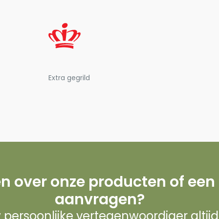
Extra gegrild
n over onze producten of een
aanvragen?
w persoonlijke vertegenwoordiger altij