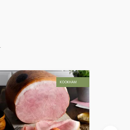
n
KOOKHAM