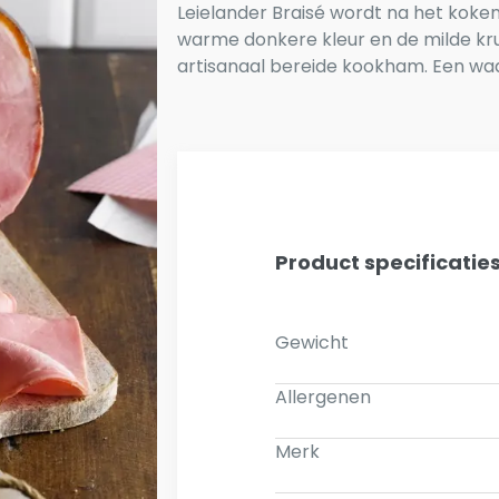
Leielander Braisé wordt na het koken
warme donkere kleur en de milde kru
artisanaal bereide kookham. Een wa
Product specificatie
Gewicht
Allergenen
Merk