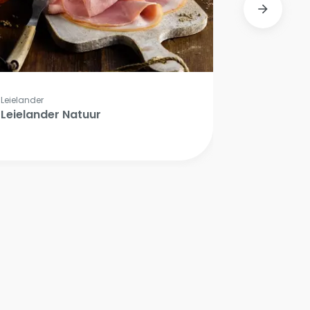
Leielander
Leielander Natuur