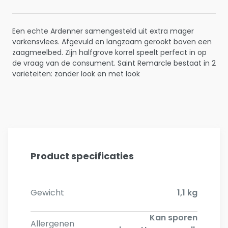
Een echte Ardenner samengesteld uit extra mager
varkensvlees. Afgevuld en langzaam gerookt boven een
zaagmeelbed. Zijn halfgrove korrel speelt perfect in op
de vraag van de consument. Saint Remarcle bestaat in 2
variëteiten: zonder look en met look
Product specificaties
Gewicht
1,1 kg
Kan sporen
Allergenen