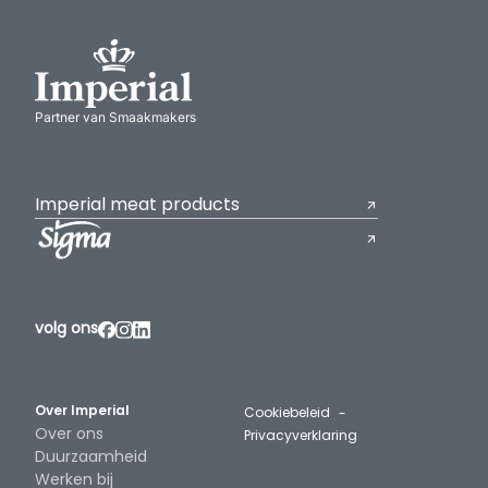
Partner van Smaakmakers
Imperial meat products
volg ons
Over Imperial
Cookiebeleid
Over ons
Privacyverklaring
Duurzaamheid
Werken bij