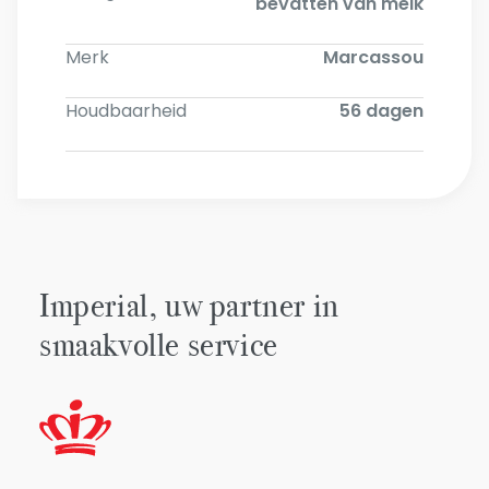
bevatten van melk
Merk
Marcassou
Houdbaarheid
56 dagen
Imperial, uw partner in
smaakvolle service