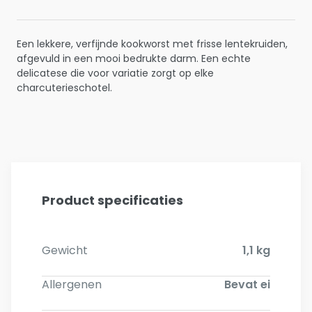
Een lekkere, verfijnde kookworst met frisse lentekruiden,
afgevuld in een mooi bedrukte darm. Een echte
delicatese die voor variatie zorgt op elke
charcuterieschotel.
Product specificaties
Gewicht
1,1 kg
Allergenen
Bevat ei