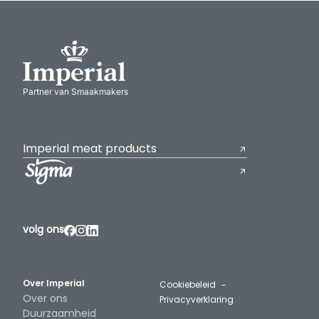
Partner van Smaakmakers
Imperial meat products
volg ons
Over Imperial
Cookiebeleid
Over ons
Privacyverklaring
Duurzaamheid