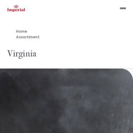
Skip
to
main
content
Home
Assortiment
Virginia