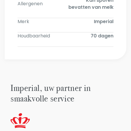
Kan sporen
Allergenen
bevatten van melk
Merk
Imperial
Houdbaarheid
70 dagen
Imperial, uw partner in
smaakvolle service