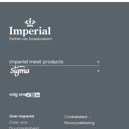
Partner van Smaakmakers
Imperial meat products
volg ons
Over Imperial
Cookiebeleid
Over ons
Privacyverklaring
Duurzaamheid