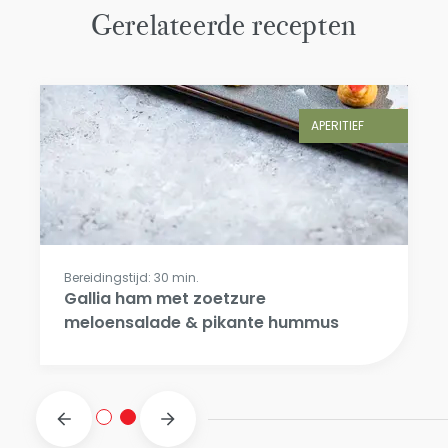
Gerelateerde recepten
APERITIEF
Bereidingstijd: 30 min.
Gallia ham met zoetzure
meloensalade & pikante hummus