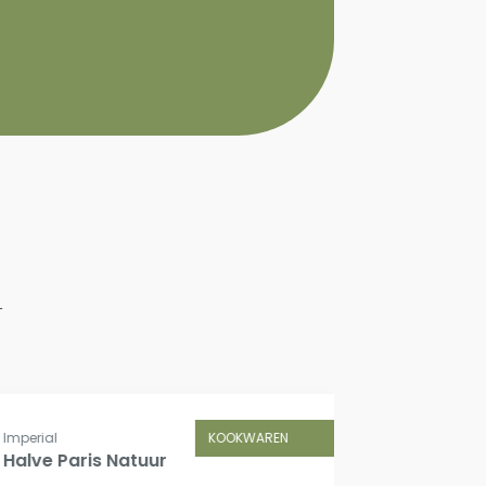
n
KOOKWAREN