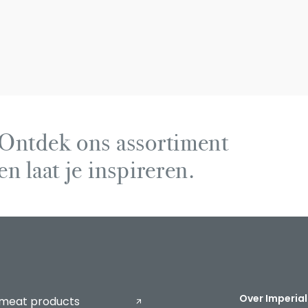
Ontdek ons assortiment
en laat je inspireren.
Over Imperial
 meat products