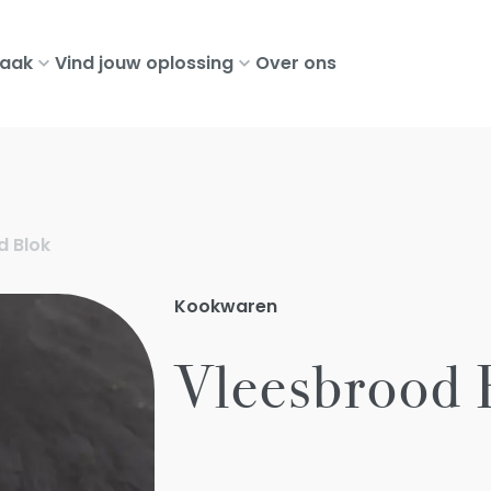
aak
Vind jouw oplossing
Over ons
d Blok
Kookwaren
Vleesbrood 