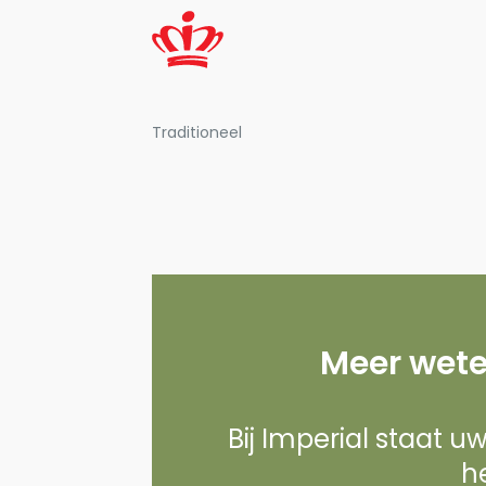
Traditioneel
Meer wete
Bij Imperial staat u
he