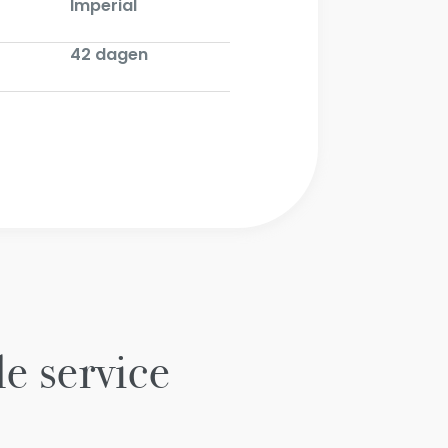
Imperial
42 dagen
le service