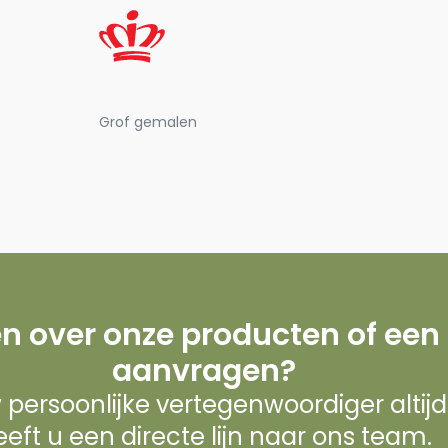
Grof gemalen
n over onze producten of een
aanvragen?
w persoonlijke vertegenwoordiger altij
eft u een directe lijn naar ons team.