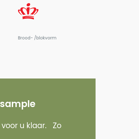
Brood- /blokvorm
 sample
d voor u klaar. Zo