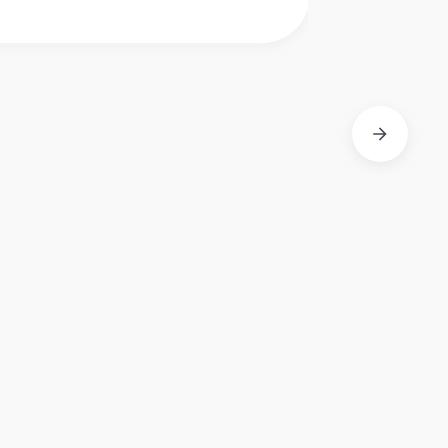
Imperial
Halve Paris Natuur