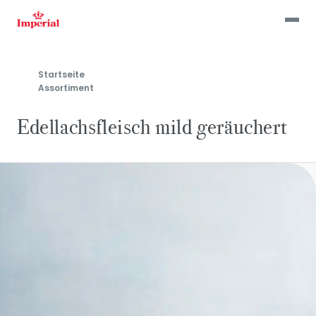
Skip
to
main
content
Startseite
Assortiment
Edellachsfleisch mild geräuchert