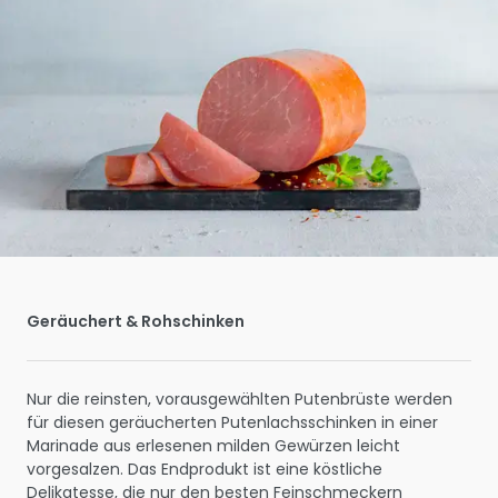
Geräuchert & Rohschinken
Nur die reinsten, vorausgewählten Putenbrüste werden
für diesen geräucherten Putenlachsschinken in einer
Marinade aus erlesenen milden Gewürzen leicht
vorgesalzen. Das Endprodukt ist eine köstliche
Delikatesse, die nur den besten Feinschmeckern