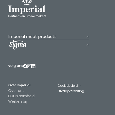
Partner van Smaakmakers
Imperial meat products
volg ons
Over Imperial
Cookiebeleid
Over ons
Privacyverklaring
Duurzaamheid
Werken bij