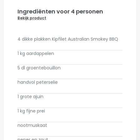
Ingrediënten voor 4 personen
Bekijk product
4 dikke plakken Kipfilet Australian Smokey BBQ
1 kg aardappelen
5 dl groentebouillon
handvol peterselie
1 grote ajuin
1 kg fijne prei
nootmuskaat
peper en zout