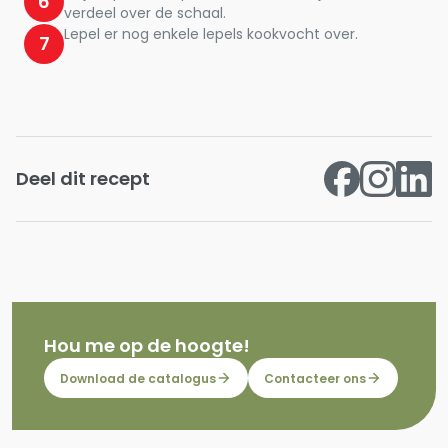
6
verdeel over de schaal.
Lepel er nog enkele lepels kookvocht over.
7
Deel dit recept
Hou me op de hoogte!
Download de catalogus
Contacteer ons