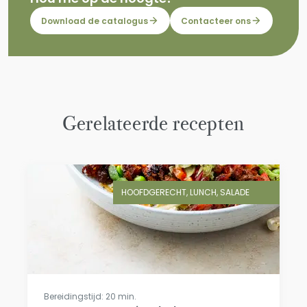
Download de catalogus
Contacteer ons
Gerelateerde recepten
HOOFDGERECHT, LUNCH, SALADE
Bereidingstijd: 20 min.