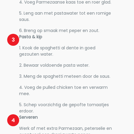
4. Voeg Parmezaanse kaas toe en roer glad.
5. Leng aan met pastawater tot een romige
saus.
6. Breng op smaak met peper en zout.
Pasta & kip
3
1. Kook de spaghetti al dente in goed
gezouten water.
2. Bewaar voldoende pasta water.
3. Meng de spaghetti meteen door de saus.
4. Voeg de pulled chicken toe en verwarm
mee.
5. Schep voorzichtig de gepofte tomaatjes
erdoor.
Serveren
4
Werk af met extra Parmezaan, peterselie en