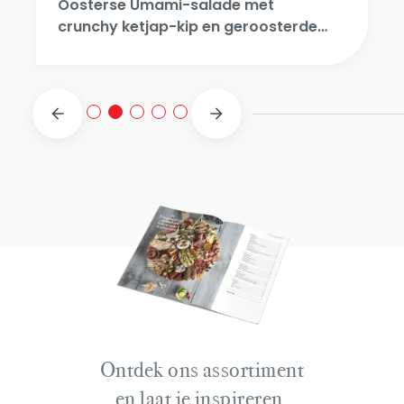
Oosterse Umami-salade met
crunchy ketjap-kip en geroosterde
cashew
Ontdek ons assortiment
en laat je inspireren.