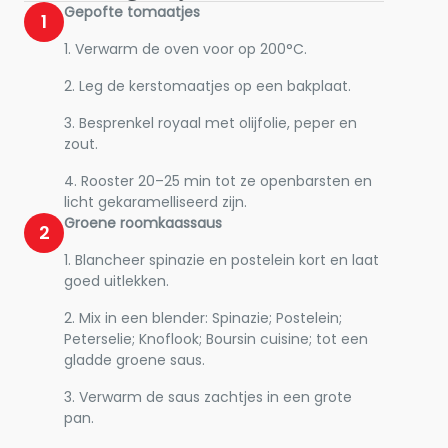
Gepofte tomaatjes
1
1. Verwarm de oven voor op 200°C.
2. Leg de kerstomaatjes op een bakplaat.
3. Besprenkel royaal met olijfolie, peper en
zout.
4. Rooster 20–25 min tot ze openbarsten en
licht gekaramelliseerd zijn.
Groene roomkaassaus
2
1. Blancheer spinazie en postelein kort en laat
goed uitlekken.
2. Mix in een blender: Spinazie; Postelein;
Peterselie; Knoflook; Boursin cuisine; tot een
gladde groene saus.
3. Verwarm de saus zachtjes in een grote
pan.