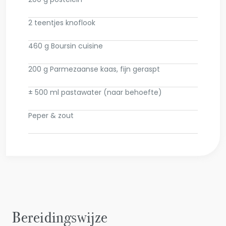
2 teentjes knoflook
460 g Boursin cuisine
200 g Parmezaanse kaas, fijn geraspt
± 500 ml pastawater (naar behoefte)
Peper & zout
Bereidingswijze