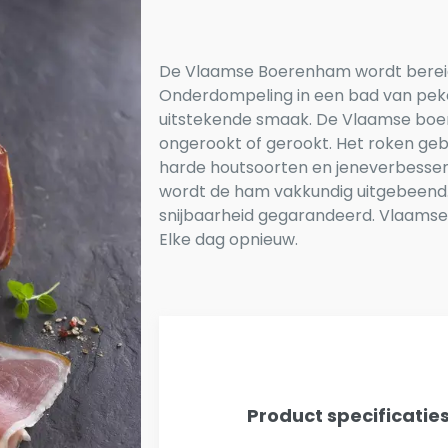
De Vlaamse Boerenham wordt bere
Onderdompeling in een bad van pekel 
uitstekende smaak. De Vlaamse boe
ongerookt of gerookt. Het roken ge
harde houtsoorten en jeneverbessen
wordt de ham vakkundig uitgebeend.
snijbaarheid gegarandeerd. Vlaamse
Elke dag opnieuw.
Product specificatie