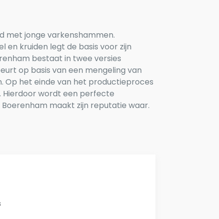
id met jonge varkenshammen.
en kruiden legt de basis voor zijn
renham bestaat in twee versies
beurt op basis van een mengeling van
. Op het einde van het productieproces
 Hierdoor wordt een perfecte
 Boerenham maakt zijn reputatie waar.
s