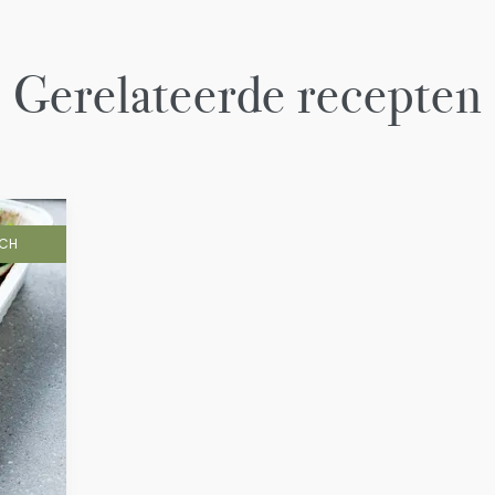
Gerelateerde recepten
NCH