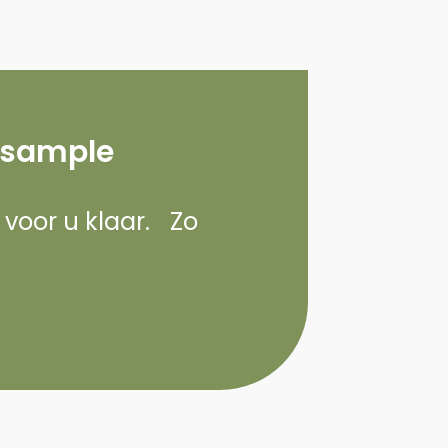
 sample
d voor u klaar. Zo