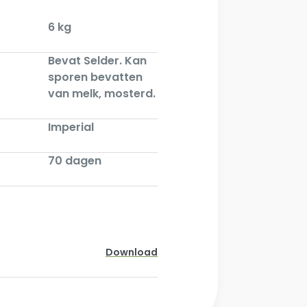
6 kg
Bevat Selder. Kan
sporen bevatten
van melk, mosterd.
Imperial
70 dagen
Download