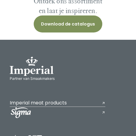
Ontdek ons assortiment
en laat je inspireren.
Download de catalogus
Partner van Smaakmakers
Imperial meat products