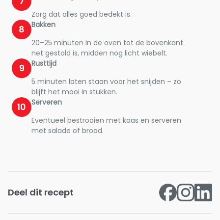
7
Zorg dat alles goed bedekt is.
Bakken
8
20–25 minuten in de oven tot de bovenkant
net gestold is, midden nog licht wiebelt.
Rusttijd
9
5 minuten laten staan voor het snijden – zo
blijft het mooi in stukken.
Serveren
10
Eventueel bestrooien met kaas en serveren
met salade of brood.
Deel dit recept