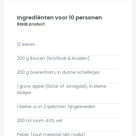
Ingrediënten voor 10 personen
Bekijk product
12 eieren
200 g Boursin (knoflook & kruiden)
200 g boerenham, in dunne schelletjes
1 grote appel (Elstar of Jonagold), in kleine
blokjes
1 kleine ui of 2 sjalotten, fijngesneden
200 ml room 40% vet
Peper (zout meestal niet nodig)