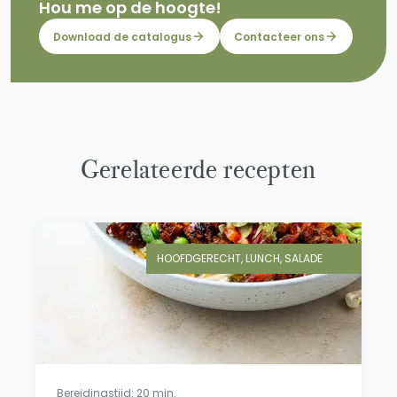
Hou me op de hoogte!
Download de catalogus
Contacteer ons
Gerelateerde recepten
HOOFDGERECHT, LUNCH, SALADE
Bereidingstijd: 20 min.