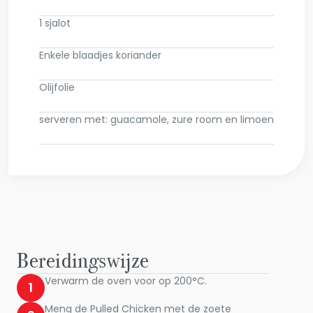
1 sjalot
Enkele blaadjes koriander
Olijfolie
serveren met: guacamole, zure room en limoen
Bereidingswijze
Verwarm de oven voor op 200°C.
1
Meng de Pulled Chicken met de zoete