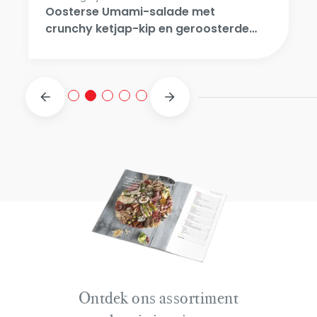
Oosterse Umami-salade met
crunchy ketjap-kip en geroosterde
cashew
Ontdek ons assortiment