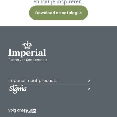
en laat je inspireren.
Download de catalogus
Partner van Smaakmakers
Imperial meat products
volg ons