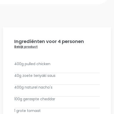
Ingrediënten voor 4 personen
Bekijk product
400g pulled chicken
40g zoete teriyaki saus
400g naturel nacho's
100g geraspte cheddar
1 grote tomaat