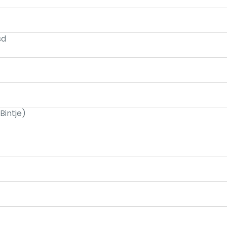
sd
Bintje)