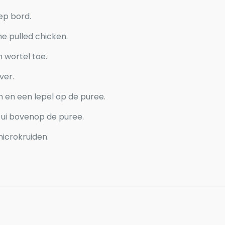
ep bord.
e pulled chicken.
 wortel toe.
ver.
 en een lepel op de puree.
 ui bovenop de puree.
icrokruiden.