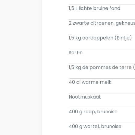
1,5 L lichte bruine fond
2 zwarte citroenen, gekneu
1,5 kg aardappelen (Bintje)
Sel fin
1,5 kg de pommes de terre (
40 cl warme melk
Nootmuskaat
400 g raap, brunoise
400 g wortel, brunoise