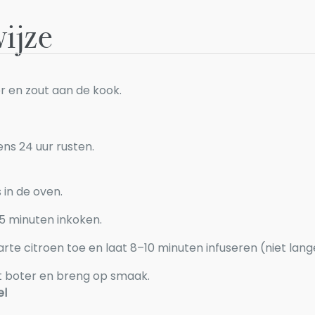
ijze
er en zout aan de kook.
ns 24 uur rusten.
 in de oven.
45 minuten inkoken.
e citroen toe en laat 8–10 minuten infuseren (niet langer 
t boter en breng op smaak.
el