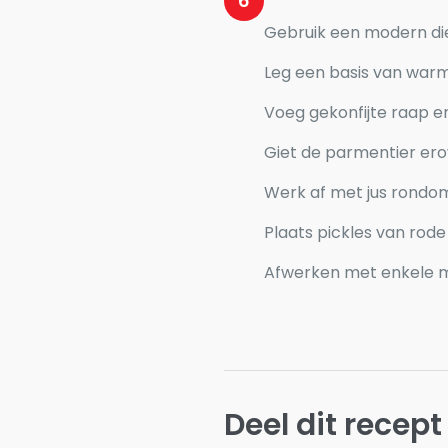
6
Gebruik een modern di
Leg een basis van warm
Voeg gekonfijte raap en
Giet de parmentier ero
Werk af met jus rondom
Plaats pickles van rode
Afwerken met enkele m
Deel dit recept