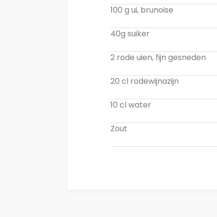
100 g ui, brunoise
40g suiker
2 rode uien, fijn gesneden
20 cl rodewijnazijn
10 cl water
Zout