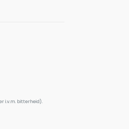
i.v.m. bitterheid).