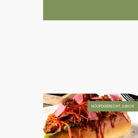
HOOFDGERECHT, LUNCH