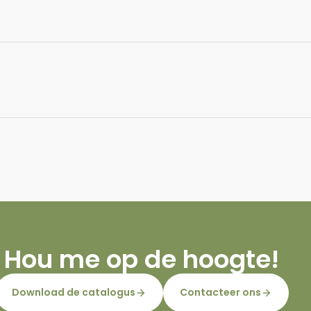
Hou me op de hoogte!
Download de catalogus
Contacteer ons