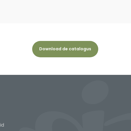
Download de catalogus
id