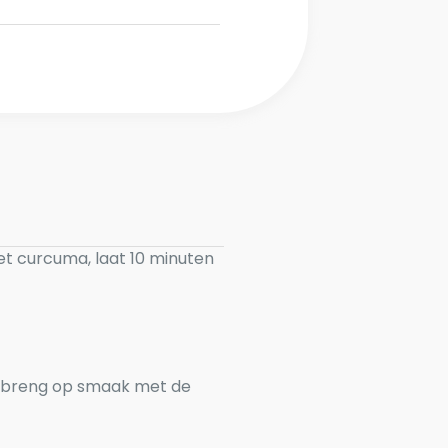
et curcuma, laat 10 minuten
en breng op smaak met de