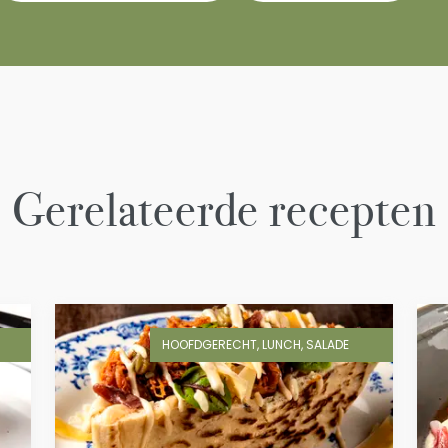
Gerelateerde recepten
HOOFDGERECHT, LUNCH, SALADE