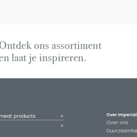
Ontdek ons assortiment
en laat je inspireren.
Over Imperial
 meat products
Over ons
Duurzaamhe