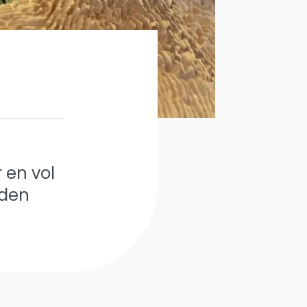
 en vol
uden