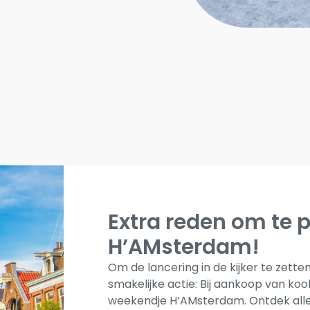
Extra reden om te 
H’AMsterdam!
Om de lancering in de kijker te zette
smakelijke actie: Bij aankoop van k
weekendje H’AMsterdam. Ontdek alle