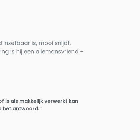
inzetbaar is, mooi snijdt,
ding is hij een allemansvriend –
is als makkelijk verwerkt kan
p het antwoord.”