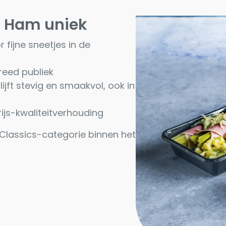
t Ham uniek
r fijne sneetjes in de
reed publiek
lijft stevig en smaakvol, ook in
rijs-kwaliteitverhouding
e Classics-categorie
binnen het