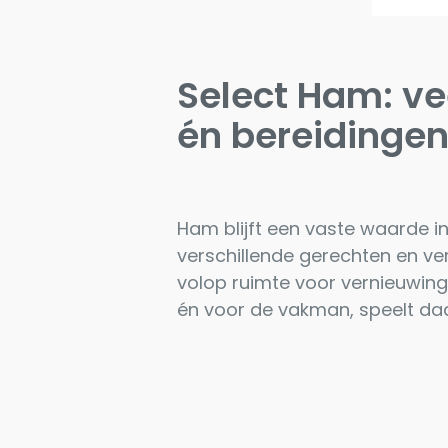
Select Ham: ve
én bereidinge
Ham blijft een vaste waarde in
verschillende gerechten en ver
volop ruimte voor vernieuwin
én voor de vakman, speelt daa