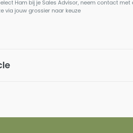
lect Ham bij je
Sales Advisor
, neem contact met 
ze via jouw grossier naar keuze
cle