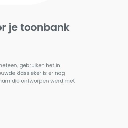
r je toonbank
meteen, gebruiken het in
ouwde klassieker is er nog
okham die ontworpen werd met