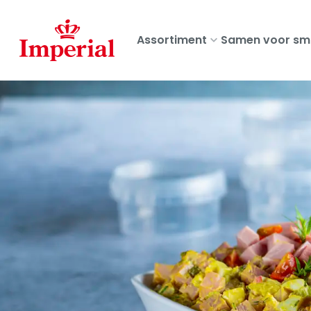
Skip
to
Assortiment
Samen voor sm
main
content