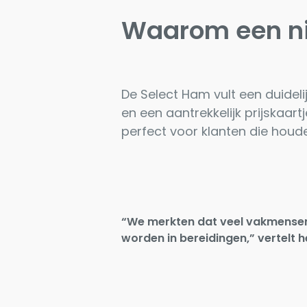
Waarom een n
De
Select Ham
vult een duideli
en een aantrekkelijk prijskaart
perfect voor klanten die hou
“We merkten dat veel vakmensen 
worden in bereidingen,” vertelt 