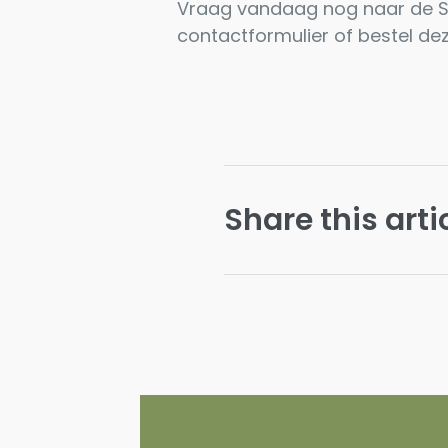
Vraag vandaag nog naar de Se
contactformulier
of bestel de
Share this arti