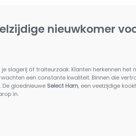
elzijdige nieuwkomer voo
n
 je slagerij of traiteurzaak. Klanten herkennen het 
wachten een constante kwaliteit. Binnen die vertr
g. De gloednieuwe
Select Ham
, een veelzijdige ko
rop in.