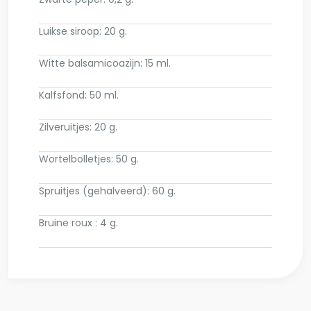
Luikse siroop: 20 g.
Witte balsamicoazijn: 15 ml.
Kalfsfond: 50 ml.
Zilveruitjes: 20 g.
Wortelbolletjes: 50 g.
Spruitjes (gehalveerd): 60 g.
Bruine roux : 4 g.