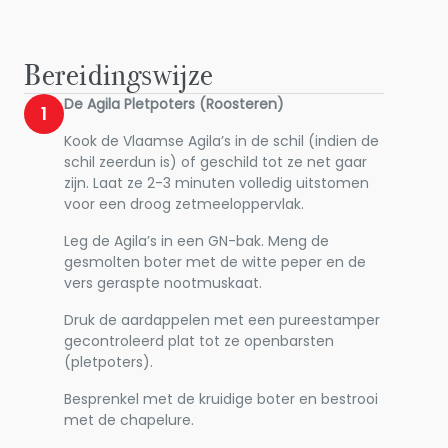
Bereidingswijze
De Agila Pletpoters (Roosteren)
1
Kook de Vlaamse Agila’s in de schil (indien de
schil zeerdun is) of geschild tot ze net gaar
zijn. Laat ze 2-3 minuten volledig uitstomen
voor een droog zetmeeloppervlak.
Leg de Agila’s in een GN-bak. Meng de
gesmolten boter met de witte peper en de
vers geraspte nootmuskaat.
Druk de aardappelen met een pureestamper
gecontroleerd plat tot ze openbarsten
(pletpoters).
Besprenkel met de kruidige boter en bestrooi
met de chapelure.