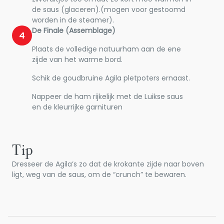
de saus (glaceren).(mogen voor gestoomd
worden in de steamer).
De Finale (Assemblage)
4
Plaats de volledige natuurham aan de ene
zijde van het warme bord.
Schik de goudbruine Agila pletpoters ernaast.
Nappeer de ham rijkelijk met de Luikse saus
en de kleurrijke garnituren
Tip
Dresseer de Agila’s zo dat de krokante zijde naar boven
ligt, weg van de saus, om de “crunch” te bewaren.