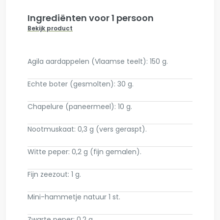
Ingrediënten voor 1 persoon
Bekijk product
Agila aardappelen (Vlaamse teelt): 150 g.
Echte boter (gesmolten): 30 g.
Chapelure (paneermeel): 10 g.
Nootmuskaat: 0,3 g (vers geraspt).
Witte peper: 0,2 g (fijn gemalen).
Fijn zeezout: 1 g.
Mini-hammetje natuur 1 st.
Zwarte peper: 0,2 g.