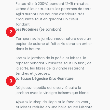
Faites rôtir à 200°C pendant 12-15 minutes.
Grâce à leur structure, les pommes de terre
Agila auront une couche extérieure très
croquante tout en gardant un cœur
fondant.
Les Protéines (Le Jambon)
2
Tamponnez le jambonneau nature avec un
papier de cuisine et faites-le dorer en entier
dans le beurre.
Sortez le jambon de la poêle et laissez-le
reposer pendant 2 minutes sous un film ; de
la sorte, les fibres de la viande resteront
tendres et juteuses.
La Sauce Liégeoise & La Garniture
3
Déglacez la poêle qui a servi à cuire le
jambon avec le vinaigre balsamique blanc.
Ajoutez le sirop de Liège et le fond de veau,
et laissez réduire en une belle sauce luisante.