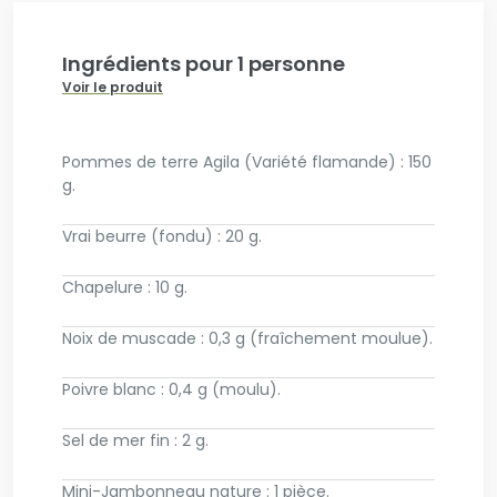
Ingrédients pour 1 personne
Voir le produit
Pommes de terre Agila (Variété flamande) : 150
g.
Vrai beurre (fondu) : 20 g.
Chapelure : 10 g.
Noix de muscade : 0,3 g (fraîchement moulue).
Poivre blanc : 0,4 g (moulu).
Sel de mer fin : 2 g.
Mini-Jambonneau nature : 1 pièce.