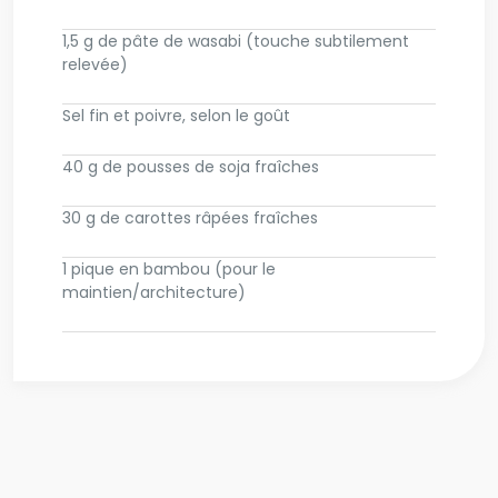
1,5 g de pâte de wasabi (touche subtilement
relevée)
Sel fin et poivre, selon le goût
40 g de pousses de soja fraîches
30 g de carottes râpées fraîches
1 pique en bambou (pour le
maintien/architecture)