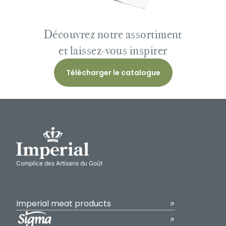
Découvrez notre assortiment
et laissez-vous inspirer
Télécharger le catalogue
Complice des Artisans du Goût
Imperial meat products