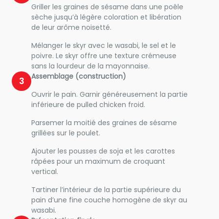
Griller les graines de sésame dans une poêle
sèche jusqu’à légère coloration et libération
de leur arôme noisetté.
Mélanger le skyr avec le wasabi, le sel et le
poivre. Le skyr offre une texture crémeuse
sans la lourdeur de la mayonnaise.
Assemblage (construction)
3
Ouvrir le pain. Garnir généreusement la partie
inférieure de pulled chicken froid.
Parsemer la moitié des graines de sésame
grillées sur le poulet.
Ajouter les pousses de soja et les carottes
râpées pour un maximum de croquant
vertical.
Tartiner l’intérieur de la partie supérieure du
pain d’une fine couche homogène de skyr au
wasabi.