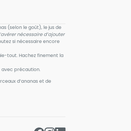
s (selon le goût), le jus de
 s’avérer nécessaire d’ajouter
joutez si nécessaire encore
ie-tout. Hachez finement la
ut avec précaution.
orceaux d’ananas et de