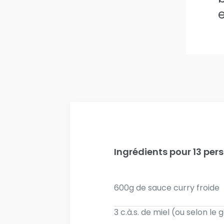
e
Ingrédients pour 13 per
600g de sauce curry froide
3 c.à.s. de miel (ou selon le 