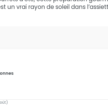
st un vrai rayon de soleil dans l’assiet
sonnes
goût)