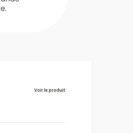
te.
Voir le produit