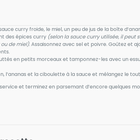
ce curry froide, le miel, un peu de jus de la boîte d’anana
nt des épices curry
(selon la sauce curry utilisée, il peut
 ou de miel)
. Assaisonnez avec sel et poivre. Goûtez et a
nts.
ttés en petits morceaux et tamponnez-les avec un essu
en, l’ananas et la ciboulette à la sauce et mélangez le to
 service et terminez en parsemant d’encore quelques m