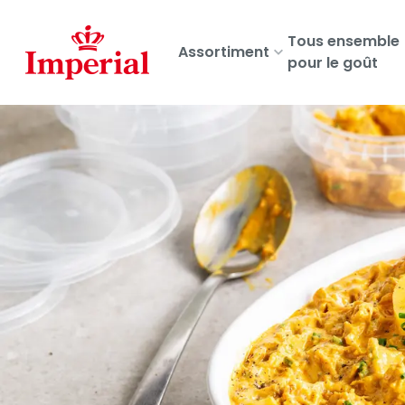
Skip
to
Tous ensemble
Assortiment
main
pour le goût
content