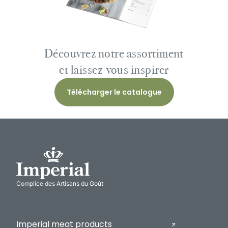
Découvrez notre assortiment
et laissez-vous inspirer
Télécharger le catalogue
Complice des Artisans du Goût
Imperial meat products