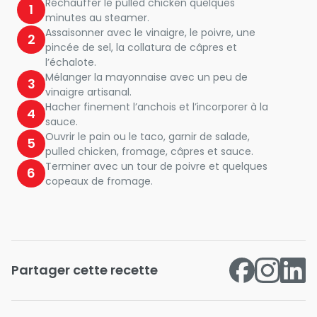
Réchauffer le pulled chicken quelques
1
minutes au steamer.
Assaisonner avec le vinaigre, le poivre, une
2
pincée de sel, la collatura de câpres et
l’échalote.
Mélanger la mayonnaise avec un peu de
3
vinaigre artisanal.
Hacher finement l’anchois et l’incorporer à la
4
sauce.
Ouvrir le pain ou le taco, garnir de salade,
5
pulled chicken, fromage, câpres et sauce.
Terminer avec un tour de poivre et quelques
6
copeaux de fromage.
Partager cette recette