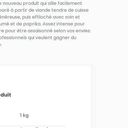
 nouveau produit qui allie facilement
paré à partir de viande tendre de cuisse
néreuse, puis effiloché avec soin et
fumé et de paprika. Assez intense pour
e pour être assaisonné selon vos envies.
professionnels qui veulent gagner du
.
oduit
1 kg