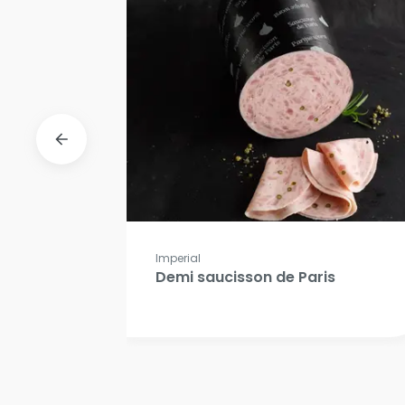
Imperial
1/2
Demi saucisson de Paris