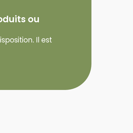
oduits ou
position. Il est