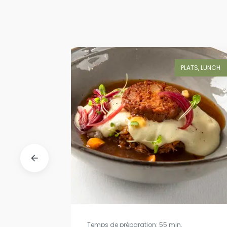
UNCH, SALADE
PLATS, LUNCH
Temps de préparation: 55 min.