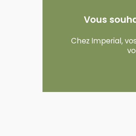
Vous souhai
Chez Imperial, vos 
vo