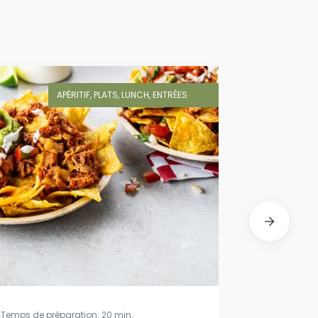
APÉRITIF, PLATS, LUNCH, ENTRÉES
Temps de préparation: 20 min.