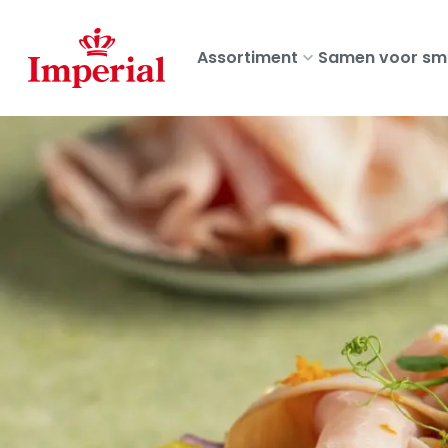
Skip
to
Assortiment
Samen voor sm
main
content