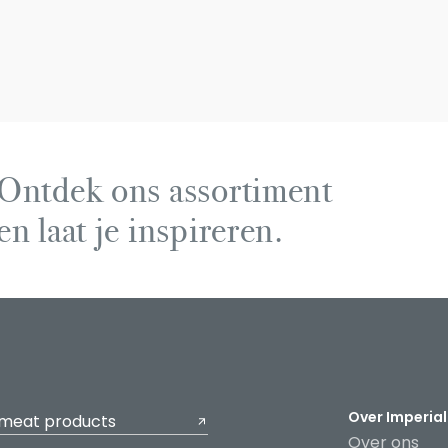
Ontdek ons assortiment
en laat je inspireren.
Over Imperial
 meat products
Over ons