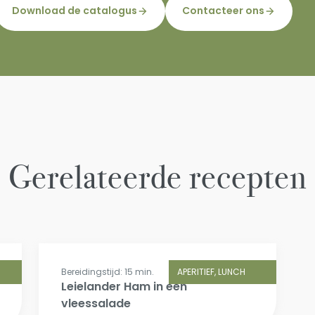
Download de catalogus
Contacteer ons
Gerelateerde recepten
Bereidingstijd: 15 min.
APERITIEF, LUNCH
Leielander Ham in een
vleessalade