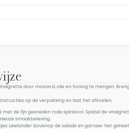
ijze
inaigrette door mosterd, olie en honing te mengen. Bre
instructies op de verpakking en laat het afkoelen.
met de fijn gesneden rode spitskool. Spatel de vinaigret
nieuze smaakbeleving.
akjes Leielander bovenop de salade en garneer het geheel