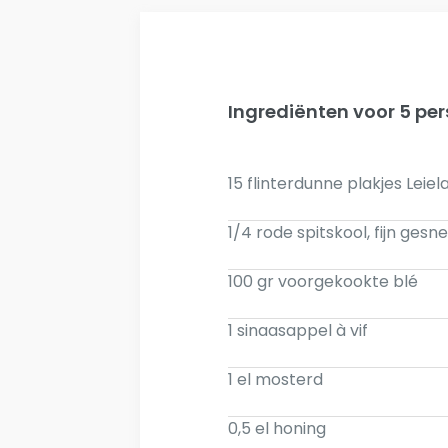
Ingrediënten voor 5 pe
15 flinterdunne plakjes Leie
1/4 rode spitskool, fijn gesn
100 gr voorgekookte blé
1 sinaasappel à vif
1 el mosterd
0,5 el honing