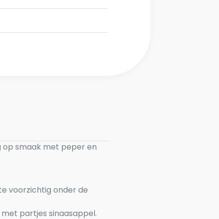
ng op smaak met peper en
te voorzichtig onder de
 met partjes sinaasappel.